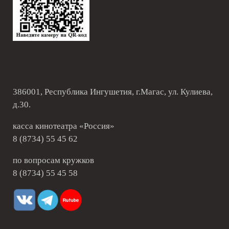
386001, Республика Ингушетия, г.Магас, ул. Кулиева,
д.30.
касса кинотеатра «Россия»
8 (8734) 55 45 62
по вопросам кружков
8 (8734) 55 45 58