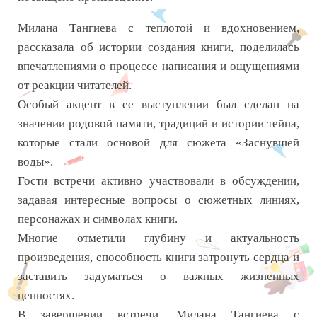
Милана Тангиева с теплотой и вдохновением,
рассказала об истории создания книги, поделилась
впечатлениями о процессе написания и ощущениями
от реакции читателей.
Особый акцент в ее выступлении был сделан на
значении родовой памяти, традиций и истории тейпа,
которые стали основой для сюжета «Заснувшей
воды».
Гости встречи активно участвовали в обсуждении,
задавая интересные вопросы о сюжетных линиях,
персонажах и символах книги.
Многие отметили глубину и актуальность
произведения, способность книги затронуть сердца и
заставить задуматься о важных жизненных
ценностях.
В завершении встречи, Милана Тангиева с