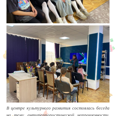
В центре культурного развития состоялась беседа
на тему антитеррористической направленности,