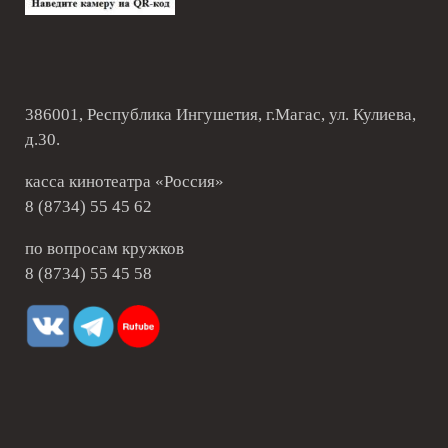
386001, Республика Ингушетия, г.Магас, ул. Кулиева,
д.30.
касса кинотеатра «Россия»
8 (8734) 55 45 62
по вопросам кружков
8 (8734) 55 45 58