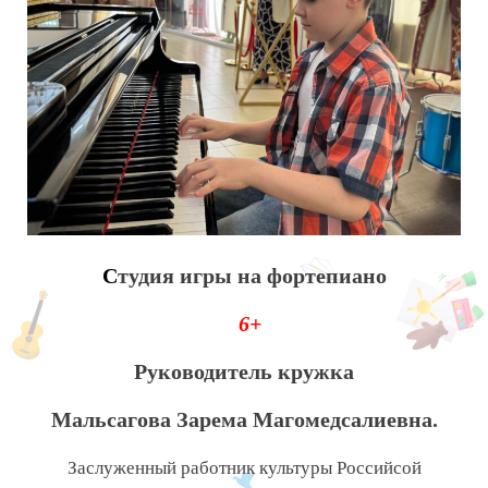
С
тудия игры на фортепиано
6+
Руководитель кружка
Мальсагова Зарема Магомедсалиевна.
Заслуженный работник культуры Российсой