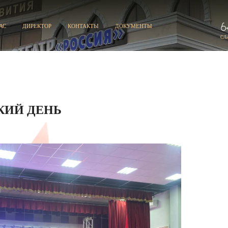
АС
ДИРЕКТОР
КОНТАКТЫ
ДОКУМЕНТЫ
СЛ
ИЙ ДЕНЬ