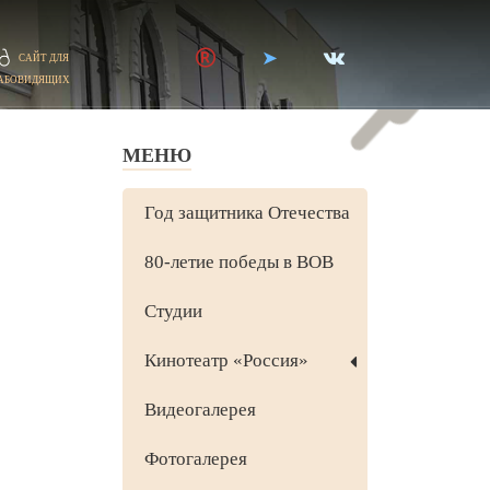
САЙТ ДЛЯ
АБОВИДЯЩИХ
МЕНЮ
Год защитника Отечества
80-летие победы в ВОВ
Студии
Кинотеатр «Россия»
Видеогалерея
Фотогалерея