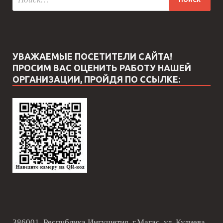
УВАЖАЕМЫЕ ПОСЕТИТЕЛИ САЙТА!
ПРОСИМ ВАС ОЦЕНИТЬ РАБОТУ НАШЕЙ
ОРГАНИЗАЦИИ, ПРОЙДЯ ПО ССЫЛКЕ:
386001, Республика Ингушетия, г.Магас, ул. Кулиева,