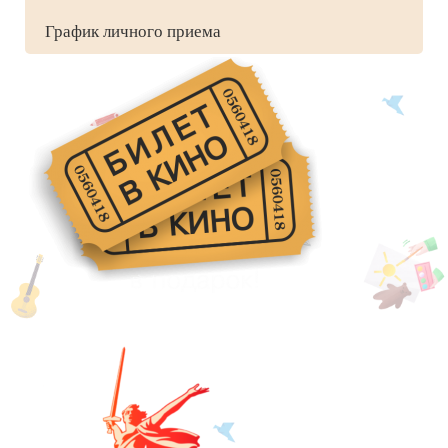
График личного приема