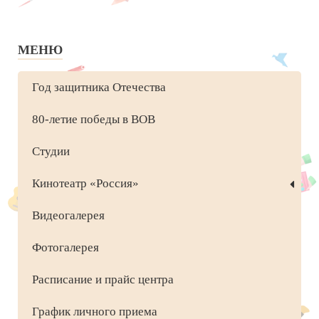
МЕНЮ
Год защитника Отечества
80-летие победы в ВОВ
Студии
Кинотеатр «Россия»
Видеогалерея
Фотогалерея
Расписание и прайс центра
График личного приема