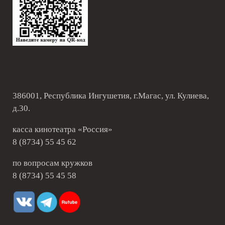
386001, Республика Ингушетия, г.Магас, ул. Кулиева,
д.30.
касса кинотеатра «Россия»
8 (8734) 55 45 62
по вопросам кружков
8 (8734) 55 45 58