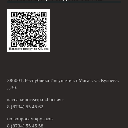
386001, Республика Ингушетия, г.Магас, ул. Кулиева,
д.30.
касса кинотеатра «Россия»
8 (8734) 55 45 62
по вопросам кружков
8 (8734) 55 45 58