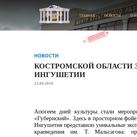
ГЛАВНАЯ
НОВОСТИ
О Н
НОВОСТИ
КОСТРОМСКОЙ ОБЛАСТИ 
ИНГУШЕТИИ
12.04.2016
Апогеем дней культуры стали меропр
«Губернский». Здесь в просторном фойе
Ингушетия представило уникальные экс
краеведения им. Т. Мальсагова: пр