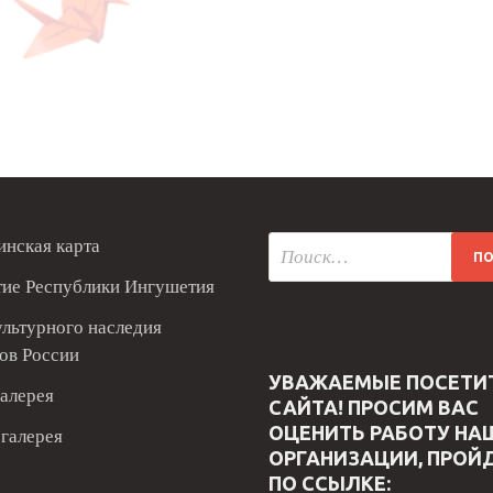
нская карта
тие Республики Ингушетия
ультурного наследия
ов России
УВАЖАЕМЫЕ ПОСЕТИ
алерея
САЙТА! ПРОСИМ ВАС
ОЦЕНИТЬ РАБОТУ НА
галерея
ОРГАНИЗАЦИИ, ПРОЙ
ПО ССЫЛКЕ: