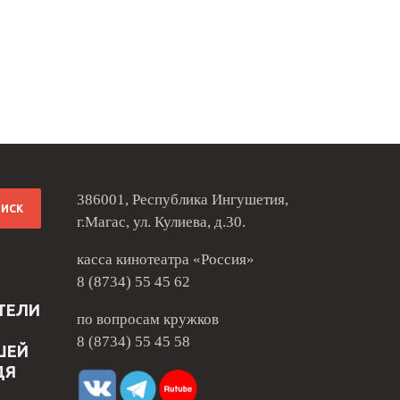
386001, Республика Ингушетия,
г.Магас, ул. Кулиева, д.30.
касса кинотеатра «Россия»
8 (8734) 55 45 62
ТЕЛИ
по вопросам кружков
8 (8734) 55 45 58
ШЕЙ
ДЯ