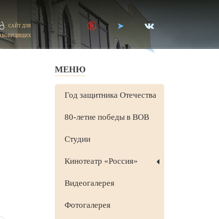
САЙТ ДЛЯ
АБОВИДЯЩИХ
МЕНЮ
Год защитника Отечества
80-летие победы в ВОВ
Студии
Кинотеатр «Россия»
Видеогалерея
Фотогалерея