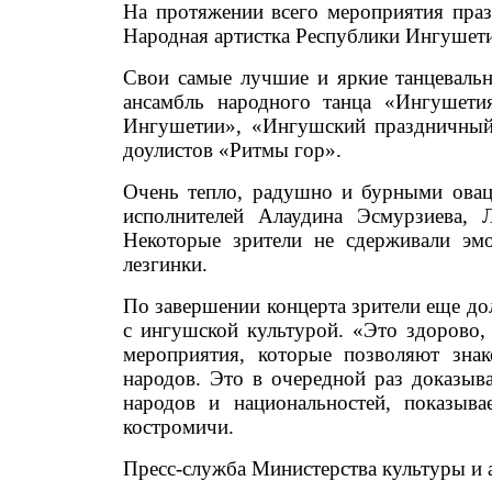
На протяжении всего мероприятия пра
Народная артистка Республики Ингушети
Свои самые лучшие и яркие танцевальн
ансамбль народного танца «Ингушети
Ингушетии», «Ингушский праздничный 
доулистов «Ритмы гор».
Очень тепло, радушно и бурными овац
исполнителей Алаудина Эсмурзиева, 
Некоторые зрители не сдерживали эм
лезгинки.
По завершении концерта зрители еще до
с ингушской культурой. «Это здорово, 
мероприятия, которые позволяют знак
народов. Это в очередной раз доказыв
народов и национальностей, показыв
костромичи.
Пресс-служба Министерства культуры и 