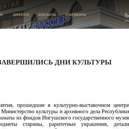
АС
ДИРЕКТОР
КОНТАКТЫ
ДОКУМЕНТЫ
СЛ
ЗАВЕРШИЛИСЬ ДНИ КУЛЬТУРЫ
иятия, прошедшие в культурно-выставочном центре
 Министерство культуры и архивного дела Республики
понаты из фондов Ингушского государственного музея
едметы старины, раритетные украшения, детали