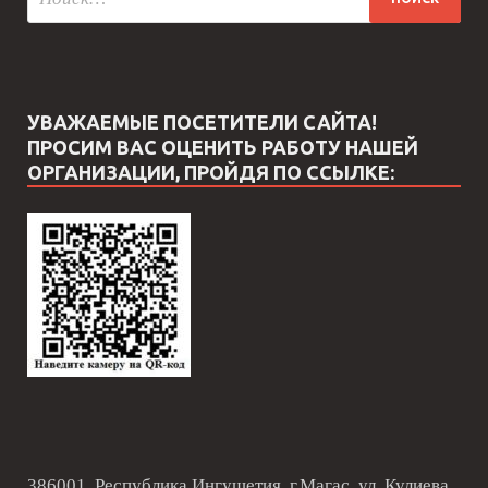
УВАЖАЕМЫЕ ПОСЕТИТЕЛИ САЙТА!
ПРОСИМ ВАС ОЦЕНИТЬ РАБОТУ НАШЕЙ
ОРГАНИЗАЦИИ, ПРОЙДЯ ПО ССЫЛКЕ:
386001, Республика Ингушетия, г.Магас, ул. Кулиева,