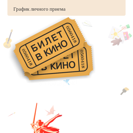
График личного приема