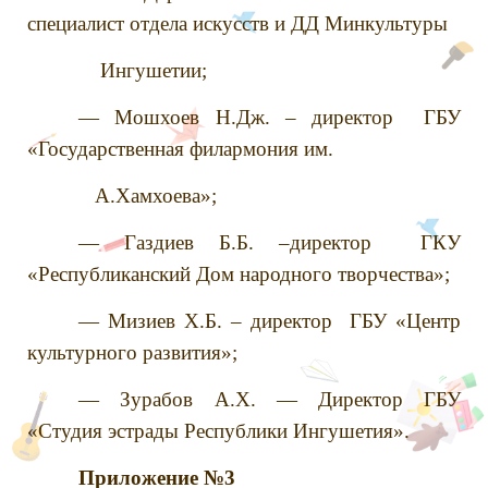
специалист отдела искусств и ДД Минкультуры
Ингушетии;
— Мошхоев Н.Дж. – директор ГБУ
«Государственная филармония им.
А.Хамхоева»;
— Газдиев Б.Б. –директор ГКУ
«Республиканский Дом народного творчества»;
— Мизиев Х.Б. – директор ГБУ «Центр
культурного развития»;
— Зурабов А.Х. — Директор ГБУ
«Студия эстрады Республики Ингушетия».
Приложение №3