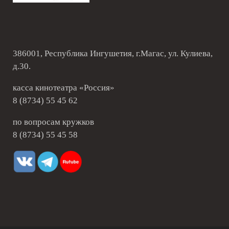
386001, Республика Ингушетия, г.Магас, ул. Кулиева,
д.30.
касса кинотеатра «Россия»
8 (8734) 55 45 62
по вопросам кружков
8 (8734) 55 45 58