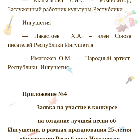
— Мальсагова З.М-С. – композитор,
Заслуженный работник культуры Республики
Ингушетия
— Накастоев Х.А. – член Союза
писателей Республики Ингушетия
— Имагожев О.М. — Народный артист
Республики Ингушетия
Приложение №4
Заявка на участие в конкурсе
на создание лучшей песни об
Ингушетии, в рамках празднования 25-летия
образования Республики Ингушетия