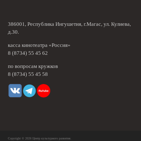
386001, Республика Ингушетия, г.Магас, ул. Кулиева,
д.30.
касса кинотеатра «Россия»
8 (8734) 55 45 62
по вопросам кружков
8 (8734) 55 45 58
Copyright © 2026
Центр культурного развития
.