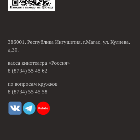
386001, Республика Ингушетия, г.Магас, ул. Кулиева,
д.30.
касса кинотеатра «Россия»
8 (8734) 55 45 62
по вопросам кружков
8 (8734) 55 45 58