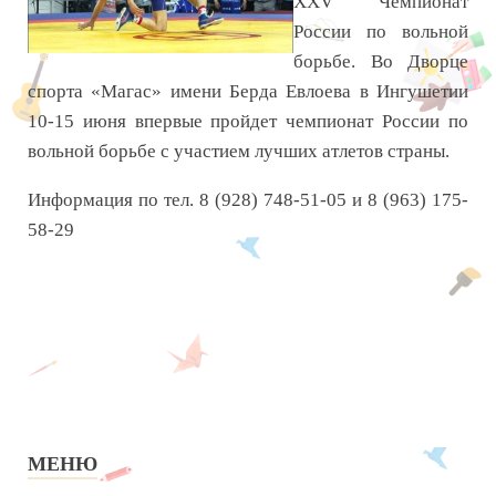
XXV Чемпионат
России по вольной
борьбе. Во Дворце
спорта «Магас» имени Берда Евлоева в Ингушетии
10-15 июня впервые пройдет чемпионат России по
вольной борьбе с участием лучших атлетов страны.
Информация по тел. 8 (928) 748-51-05 и 8 (963) 175-
58-29
МЕНЮ