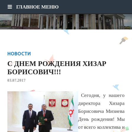
ГЛАВНОЕ МЕНЮ
НОВОСТИ
С ДНЕМ РОЖДЕНИЯ ХИЗАР
БОРИСОВИЧ!!!
03.07.2017
Сегодня, у нашего
директора Хизара
Борисовича Мизиева
День рождения! Мы
от всего коллектива и