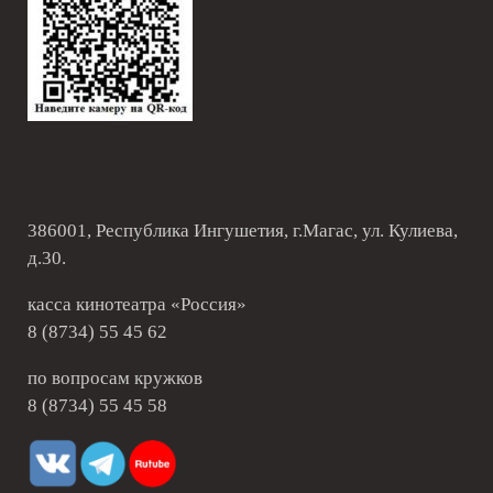
386001, Республика Ингушетия, г.Магас, ул. Кулиева,
д.30.
касса кинотеатра «Россия»
8 (8734) 55 45 62
по вопросам кружков
8 (8734) 55 45 58