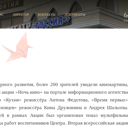
АС
ДИРЕКТОР
КОНТАКТЫ
ДОКУМЕНТЫ
СЛ
ного развития, более 200 зрителей увидели кинокартины,
 акции «Ночь кино» на портале информационного агентства
/ф «Кухня» режиссёра Антона Федотова, «Время первых»
иловцев» режиссёра Кима Дружинина и Андрея Шальопы.
ей в рамках Акции был организован показ мультфильма
а работ воспитанников Центра. Вторая всероссийская акция