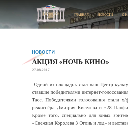
ГЛАВНАЯ
НОВОСТИ
О Н
НОВОСТИ
АКЦИЯ «НОЧЬ КИНО»
27.08.2017
Одной из площадок стал наш Центр культур
ставшие победителями интернет-голосования
Тасс. Победителями голосования стали х
режиссёра Дмитрия Киселева и «28 Панф
Кроме того, специально для юных зрител
«Снежная Королева 3 Огонь и лед» и выставк