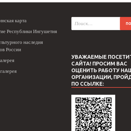
нская карта
тие Республики Ингушетия
ультурного наследия
ов России
УВАЖАЕМЫЕ ПОСЕТИ
алерея
САЙТА! ПРОСИМ ВАС
ОЦЕНИТЬ РАБОТУ НА
галерея
ОРГАНИЗАЦИИ, ПРОЙ
ПО ССЫЛКЕ: