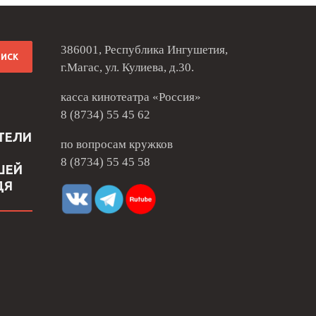
386001, Республика Ингушетия,
г.Магас, ул. Кулиева, д.30.
касса кинотеатра «Россия»
8 (8734) 55 45 62
ТЕЛИ
по вопросам кружков
8 (8734) 55 45 58
ШЕЙ
ДЯ