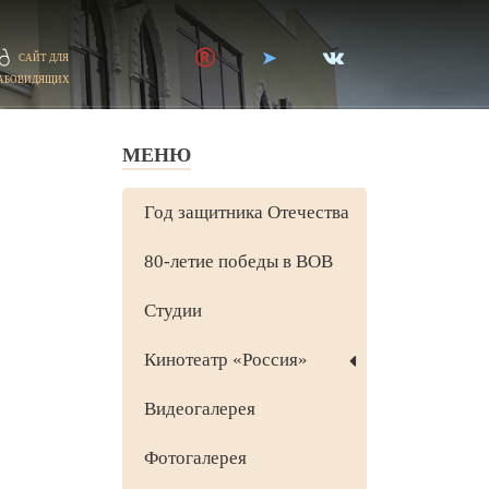
САЙТ ДЛЯ
АБОВИДЯЩИХ
МЕНЮ
Год защитника Отечества
80-летие победы в ВОВ
Студии
Кинотеатр «Россия»
Видеогалерея
Фотогалерея