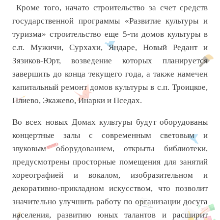
Кроме того, начато строительство за счет средств
государственной программы «Развитие культуры и
туризма» строительство еще 5-ти домов культуры в
с.п. Мужичи, Сурхахи, Яндаре, Новый Редант и
Зязиков-Юрт, возведение которых планируется
завершить до конца текущего года, а также намечен
капитальный ремонт домов культуры в с.п. Троицкое,
Плиево, Экажево, Инарки и Пседах.
Во всех новых Домах культуры будут оборудованы
концертные залы с современным световым и
звуковым оборудованием, открыты библиотеки,
предусмотрены просторные помещения для занятий
хореографией и вокалом, изобразительном и
декоративно-прикладном искусством, что позволит
значительно улучшить работу по организации досуга
населения, развитию юных талантов и расширит