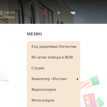
САЙТ ДЛЯ
АБОВИДЯЩИХ
МЕНЮ
Год защитника Отечества
80-летие победы в ВОВ
Студии
Кинотеатр «Россия»
Видеогалерея
Фотогалерея