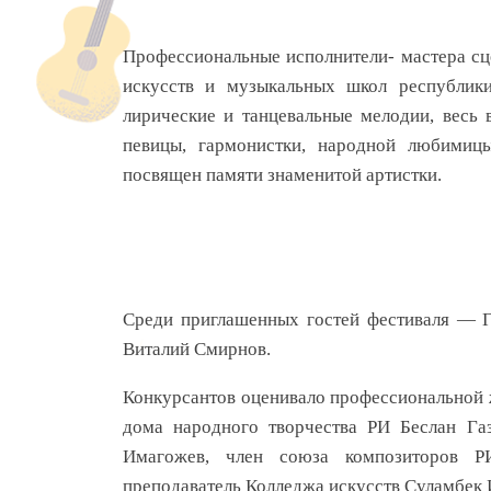
Профессиональные исполнители- мастера сц
искусств и музыкальных школ республики
лирические и танцевальные мелодии, весь 
певицы, гармонистки, народной любимиц
посвящен памяти знаменитой артистки.
Среди приглашенных гостей фестиваля — Г
Виталий Смирнов.
Конкурсантов оценивало профессиональной ж
дома народного творчества РИ Беслан Га
Имагожев, член союза композиторов РИ
преподаватель Колледжа искусств Суламбек 