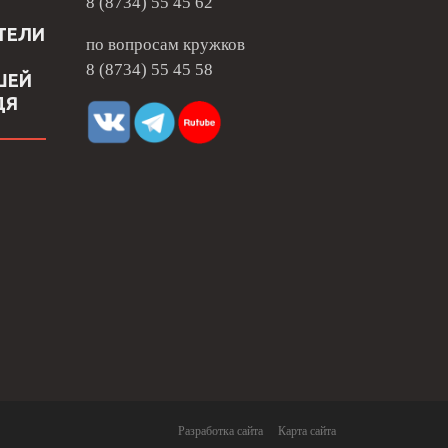
8 (8734) 55 45 62
ТЕЛИ
по вопросам кружков
8 (8734) 55 45 58
ШЕЙ
ДЯ
Разработка сайта
Карта сайта