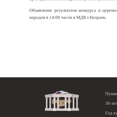
Объявление результатов конкурса и церем
народов в 14:00 часов в МДК г.Назрань.
Пушки
30-ле
Год к