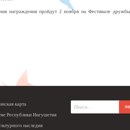
ония награждения пройдут 2 ноября на Фестивале дружбы
нская карта
тие Республики Ингушетия
ультурного наследия