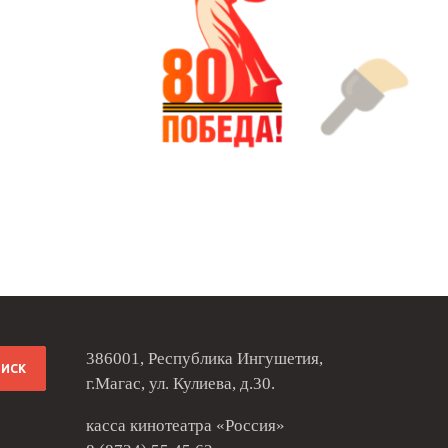
386001, Республика Ингушетия,
г.Магас, ул. Кулиева, д.30.
касса кинотеатра «Россия»