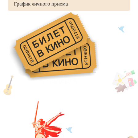
График личного приема