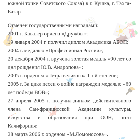
южной точке Советского Союза) в г. Кушка, г. Тахта-
Базар.
Отмечен государственными наградами:
2001 г. Кавалер ордена «Дружбы»;
19 января 2004 г. получил диплом Академика АБОП;
2004 г. медалью «Профессионал России»;
20 декабря 2004 г. вручена золотая медаль «90 лет со
дня рождения Ю.В. Андропова»;
2005 г. орденом «Петра великого» 1-ой степени;
2005 г. За цикл песен о войне награжден медалью «60
лет победы ВОВ»;
27 апреля 2005 г. получил диплом действительного
члена Сан-францисской Академии культуры,
искусства и образования при ООН, штат
Калифорния;
28 марта 2006 г. орденом «М.Ломоносова».