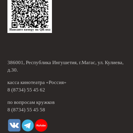
386001, Республика Ингушетия, г.Магас, ул. Кулиева,
д.30.
касса кинотеатра «Россия»
8 (8734) 55 45 62
по вопросам кружков
8 (8734) 55 45 58