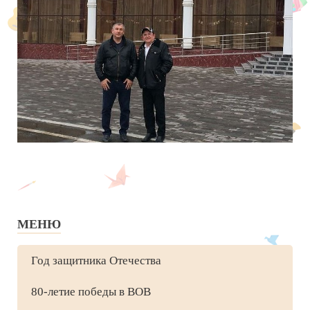
МЕНЮ
Год защитника Отечества
80-летие победы в ВОВ