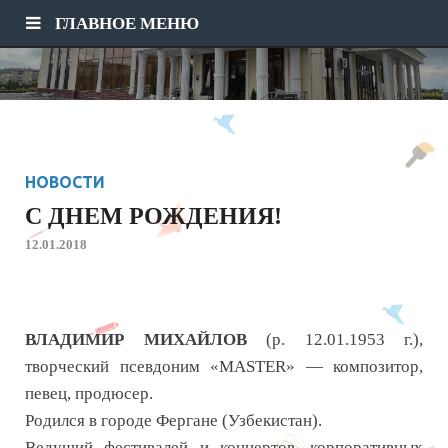
ГЛАВНОЕ МЕНЮ
НОВОСТИ
C ДНЕМ РОЖДЕНИЯ!
12.01.2018
ВЛАДИМИР МИХАЙЛОВ
(р. 12.01.1953 г.),
творческий псевдоним «MASTER» — композитор,
певец, продюсер.
Родился в городе Фергане (Узбекистан).
Ведущий фестивалей и концертов, корпоративных