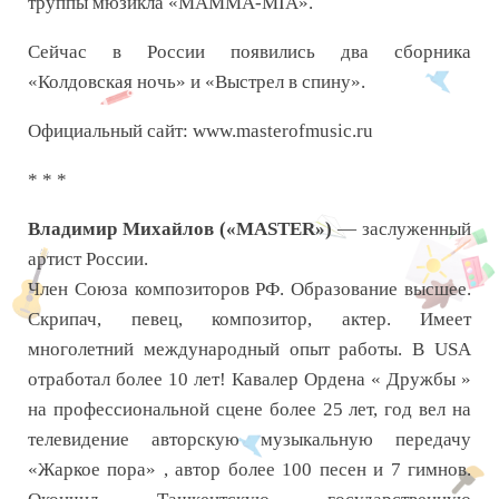
труппы мюзикла «MAMMA-MIA».
Сейчас в России появились два сборника
«Колдовская ночь» и «Выстрел в спину».
Официальный сайт: www.masterofmusic.ru
* * *
Владимир Михайлов («MASTER»)
— заслуженный
артист России.
Член Союза композиторов РФ. Образование высшее.
Скрипач, певец, композитор, актер. Имеет
многолетний международный опыт работы. В USA
отработал более 10 лет! Кавалер Ордена « Дружбы »
на профессиональной сцене более 25 лет, год вел на
телевидение авторскую музыкальную передачу
«Жаркое пора» , автор более 100 песен и 7 гимнов.