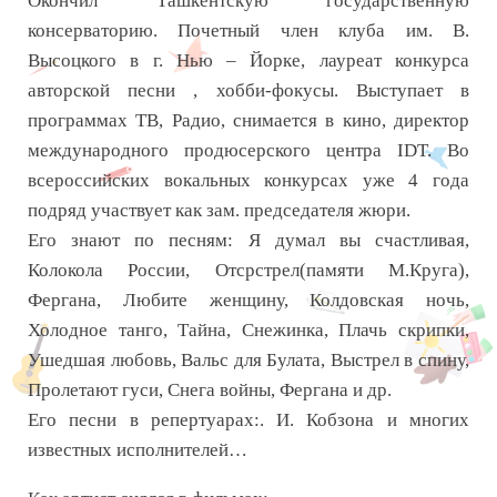
Окончил Ташкентскую государственную
консерваторию. Почетный член клуба им. В.
Высоцкого в г. Нью – Йорке, лауреат конкурса
авторской песни , хобби-фокусы. Выступает в
программах ТВ, Радио, снимается в кино, директор
международного продюсерского центра IDT. Во
всероссийских вокальных конкурсах уже 4 года
подряд участвует как зам. председателя жюри.
Его знают по песням: Я думал вы счастливая,
Колокола России, Отсрстрел(памяти М.Круга),
Фергана, Любите женщину, Колдовская ночь,
Холодное танго, Тайна, Снежинка, Плачь скрипки,
Ушедшая любовь, Вальс для Булата, Выстрел в спину,
Пролетают гуси, Снега войны, Фергана и др.
Его песни в репертуарах:. И. Кобзона и многих
известных исполнителей…