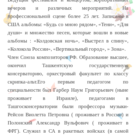
вечеров и различных мероприятий. На
профессиональной сцене более 25 лет. Записаны в
США альбомы: «Будь со мною рядом», «Тени», «Для
души» и множество песен, которые вошли в новые
альбомы : «Колдовская ночь», «Выстрел в спину»,
«Колокола России», «Вертикальный город», » Зона».
Член Союза композиторов РФ. Образование высшее,
окончил Ташкентскую государственную
консерваторию, оркестровый факультет по классу
скрипка-альт.Его первым педагогом по
специальности был Гарбер Наум Григорьевич (ныне
проживает в Израиле), педагогами в
Ташгосконсерватории были профессора музыки-
Рейсон Виолетта Петровна ( проживает в России) и
Полонский Александр Вульфович ( проживает в
ФРГ). Cлужил в СА в ракетных войсках (в самой