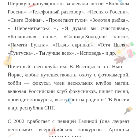
Широкую популярность завоевали песни «Колокола
России», «Телефонный разговор», «Песня о России»,
«Снега Войны», «Пролетают гуси» «Золотая рыбка»,
» Шереметьего-2 «, «Я думал вы счастливая»,
«Колдовская ночь», «Сочи»,»Холодное танго»,
«Памяти Булата», «Плачь скрипки», «Тетя Цыля»,
«Тунгуска», «Ты лучше всех», «Исповедь» и др.
Почетный член клуба им. В. Высоцкого в г. Нью —
Йорке, любит путешествовать, охоту с фотокамерой,
хобби — фокусы, член нескольких клубов магии,
включая Российский клуб фокусников, пишет песни,
проводит конкурсы, выступает на радио и ТВ России
и др. республик СНГ.
С 2002 г.работает с певицей Галиной (она лауреат
нескольких всероссийских конкурсов. Артистка