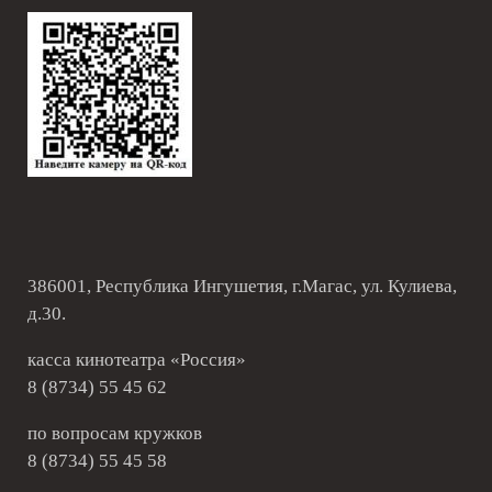
386001, Республика Ингушетия, г.Магас, ул. Кулиева,
д.30.
касса кинотеатра «Россия»
8 (8734) 55 45 62
по вопросам кружков
8 (8734) 55 45 58