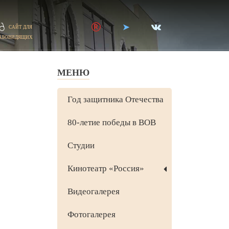
САЙТ ДЛЯ
АБОВИДЯЩИХ
МЕНЮ
Год защитника Отечества
80-летие победы в ВОВ
Студии
Кинотеатр «Россия»
Видеогалерея
Фотогалерея