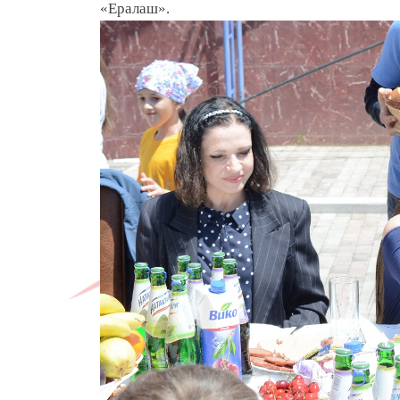
«Ералаш».