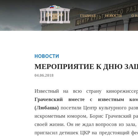
ГЛАВНАЯ
НОВОСТИ
О Н
НОВОСТИ
МЕРОПРИЯТИЕ К ДНЮ ЗА
04.06.2018
Известный на всю страну кинорежиссер
Грачевский вместе с известным ком
(Любаша)
посетили Центр культурного раз
искрометным юмором, Борис Грачевский ра
своей жизни. Он не ждал вопросов из зала
пригласил детишек ЦКР на предстоящий фес