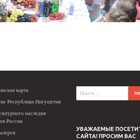
нская карта
тие Республики Ингушетия
ультурного наследия
ов России
УВАЖАЕМЫЕ ПОСЕТИ
алерея
САЙТА! ПРОСИМ ВАС