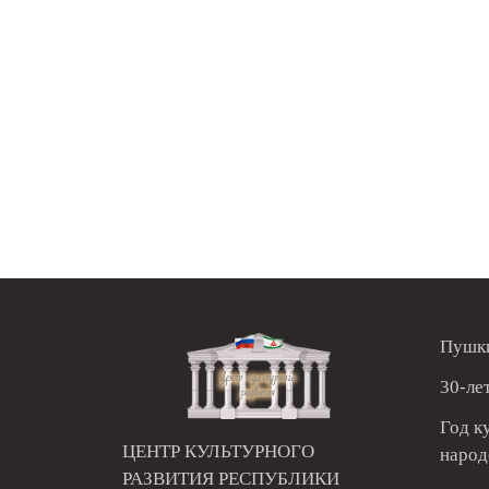
Пушки
30-ле
Год к
ЦЕНТР КУЛЬТУРНОГО
народ
РАЗВИТИЯ РЕСПУБЛИКИ