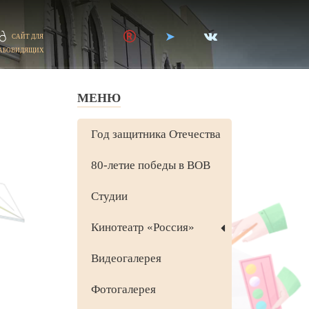
САЙТ ДЛЯ
АБОВИДЯЩИХ
МЕНЮ
Год защитника Отечества
80-летие победы в ВОВ
Студии
Кинотеатр «Россия»
Видеогалерея
Фотогалерея