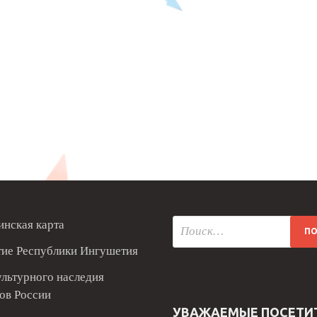
нская карта
тие Республики Ингушетия
ультурного наследия
ов России
УВАЖАЕМЫЕ ПОСЕТИ