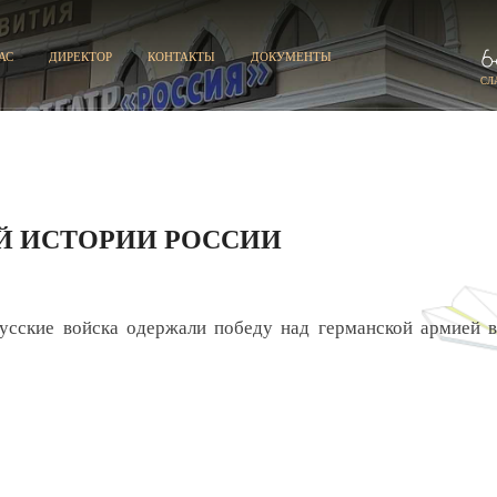
АС
ДИРЕКТОР
КОНТАКТЫ
ДОКУМЕНТЫ
СЛ
Й ИСТОРИИ РОССИИ
русские войска одержали победу над германской армией в