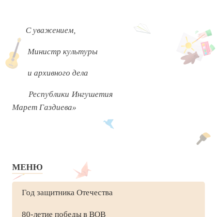
С уважением,
Министр культуры
и архивного дела
Республики Ингушетия
Марет Газдиева»
МЕНЮ
Год защитника Отечества
80-летие победы в ВОВ