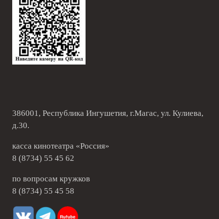
386001, Республика Ингушетия, г.Магас, ул. Кулиева,
д.30.
касса кинотеатра «Россия»
8 (8734) 55 45 62
по вопросам кружков
8 (8734) 55 45 58