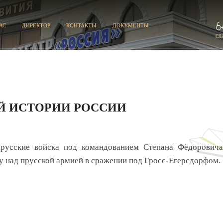
АС
ДИРЕКТОР
КОНТАКТЫ
ДОКУМЕНТЫ
СЛ
Й ИСТОРИИ РОССИИ
 русские войска под командованием Степана Фёдоровича
 над прусской армией в сражении под Гросс-Егерсдорфом.