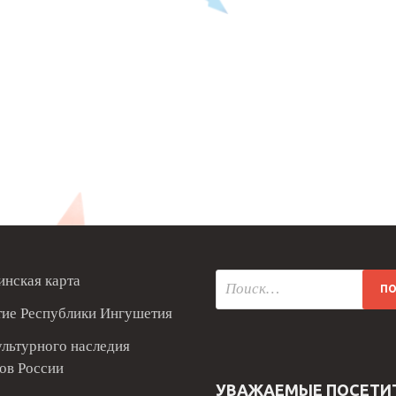
нская карта
тие Республики Ингушетия
ультурного наследия
ов России
УВАЖАЕМЫЕ ПОСЕТИ