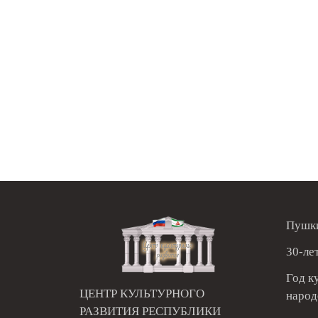
Пушки
30-ле
Год к
ЦЕНТР КУЛЬТУРНОГО
народ
РАЗВИТИЯ РЕСПУБЛИКИ