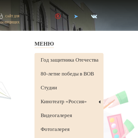
САЙТ ДЛЯ
АБОВИДЯЩИХ
МЕНЮ
Год защитника Отечества
80-летие победы в ВОВ
Студии
Кинотеатр «Россия»
Видеогалерея
Фотогалерея