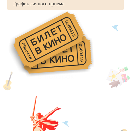
График личного приема