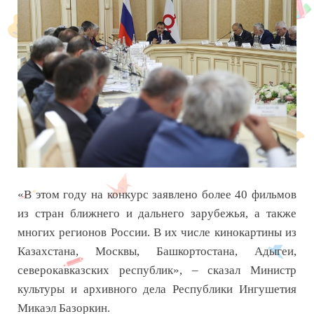
«В этом году на конкурс заявлено более 40 фильмов
из стран ближнего и дальнего зарубежья, а также
многих регионов России. В их числе кинокартины из
Казахстана, Москвы, Башкортостана, Адыгеи,
северокавказских республик», – сказал Министр
культуры и архивного дела Республики Ингушетия
Микаэл Базоркин.