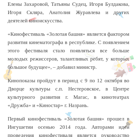
Елены Захаровой, Татьяны Судец, Игоря Булдакова,
Игоря Скляра, Анатолия Журавлева и других
деятелей киноискусства.
«Кинофестиваль «Золотая башня» является фактором
развития кинематографа в республике. С появлением
этого фестиваля стало появляться все больше
молодых режиссеров, талантливых ребят, у которых
большое будущее», – добавил министр.
Кинопоказы пройдут в период с 9 по 12 октября во
Дворце культуры с.п. Нестеровское, в Центре
культурного развития г. Магас, в кинотеатрах
«Дружба» и «Киностар» г. Назрань.
Первый кинофестиваль «Золотая башня» прошел в
Ингушетии осенью 2014 года. Авторами идеи
проведения кинофестиваля является руководство