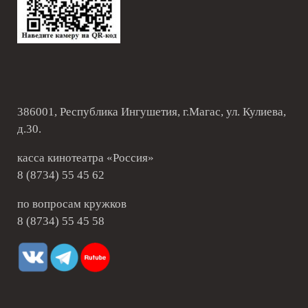
386001, Республика Ингушетия, г.Магас, ул. Кулиева,
д.30.
касса кинотеатра «Россия»
8 (8734) 55 45 62
по вопросам кружков
8 (8734) 55 45 58