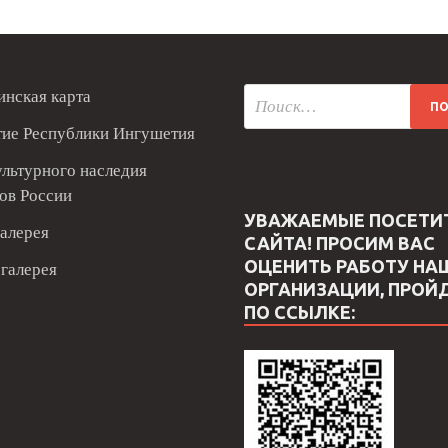
нская карта
тие Республики Ингушетия
ультурного наследия
ов России
УВАЖАЕМЫЕ ПОСЕТИ
алерея
САЙТА! ПРОСИМ ВАС
ОЦЕНИТЬ РАБОТУ НА
галерея
ОРГАНИЗАЦИИ, ПРОЙ
ПО ССЫЛКЕ: