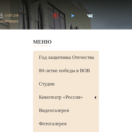
САЙТ ДЛЯ
АБОВИДЯЩИХ
МЕНЮ
Год защитника Отечества
80-летие победы в ВОВ
Студии
Кинотеатр «Россия»
Видеогалерея
Фотогалерея