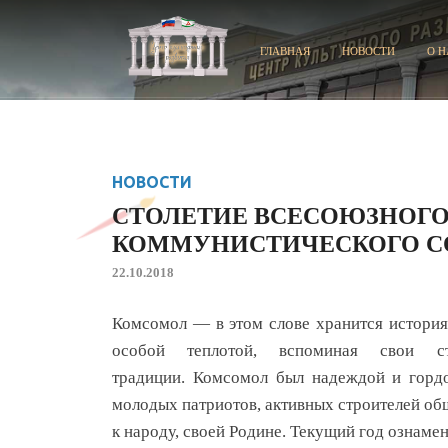
ГЛАВНАЯ
НОВОСТИ
О Н
НОВОСТИ
СТОЛЕТИЕ ВСЕСОЮЗНОГО
КОММУНИСТИЧЕСКОГО 
22.10.2018
Комсомол — в этом слове хранится история
особой теплотой, вспоминая свои ст
традиции. Комсомол был надеждой и гордо
молодых патриотов, активных строителей об
к народу, своей Родине. Текущий год ознаме