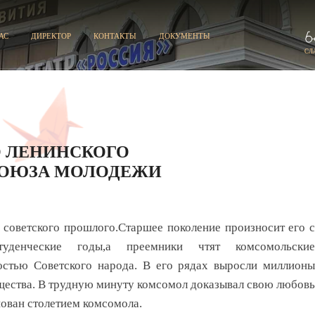
АС
ДИРЕКТОР
КОНТАКТЫ
ДОКУМЕНТЫ
СЛ
 ЛЕНИНСКОГО
СОЮЗА МОЛОДЕЖИ
 советского прошлого.
Старшее поколение произносит его с
уденческие годы,
а преемники чтят комсомольские
стью Советского народа. В его рядах выросли миллионы
щества. В трудную минуту комсомол доказывал свою любовь
нован столетием комсомола.