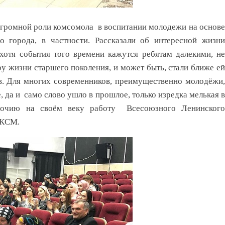
огромной роли комсомола в воспитании молодежи на основе
 города, в частности. Рассказали об интересной жизни
хотя события того времени кажутся ребятам далекими, не
у жизни старшего поколения, и может быть, стали ближе ей
в. Для многих современников, преимущественно молодёжи,
 да и само слово ушло в прошлое, только изредка мелькая в
оочию на своём веку работу Всесоюзного Ленинского
ЛКСМ.