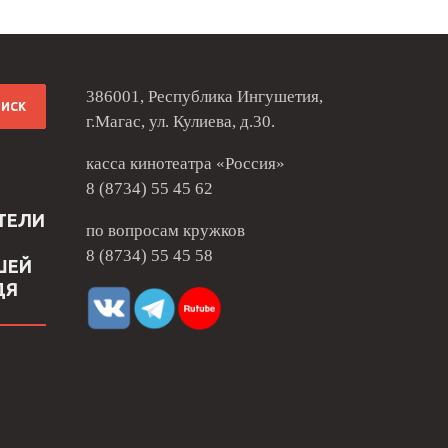
386001, Республика Ингушетия,
г.Магас, ул. Кулиева, д.30.
касса кинотеатра «Россия»
8 (8734) 55 45 62
ТЕЛИ
по вопросам кружков
8 (8734) 55 45 58
ШЕЙ
ДЯ