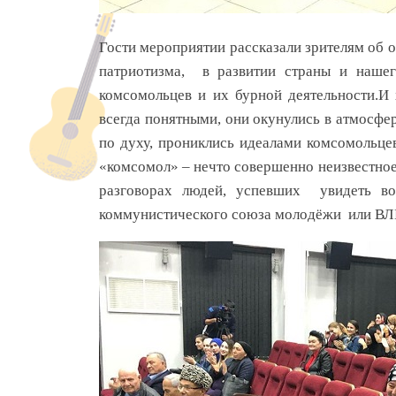
Гости мероприятии рассказали зрителям об 
патриотизма, в развитии страны и нашего
комсомольцев и их бурной деятельности.И 
всегда понятными, они окунулись в атмосфер
по духу, прониклись идеалами комсомольце
«комсомол» – нечто совершенно неизвестное,
разговорах людей, успевших увидеть в
коммунистического союза молодёжи или В