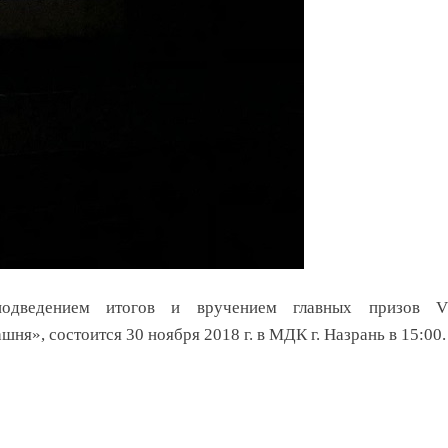
подведением итогов и вручением главных призов V
я», состоится 30 ноября 2018 г. в МДК г. Назрань в 15:00.