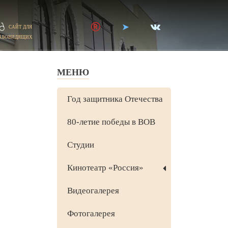
САЙТ ДЛЯ
АБОВИДЯЩИХ
МЕНЮ
Год защитника Отечества
80-летие победы в ВОВ
Студии
Кинотеатр «Россия»
Видеогалерея
Фотогалерея