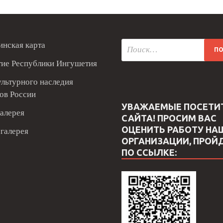
нская карта
тие Республики Ингушетия
ультурного наследия
ов России
УВАЖАЕМЫЕ ПОСЕТИ
алерея
САЙТА! ПРОСИМ ВАС
ОЦЕНИТЬ РАБОТУ НА
галерея
ОРГАНИЗАЦИИ, ПРОЙ
ПО ССЫЛКЕ: