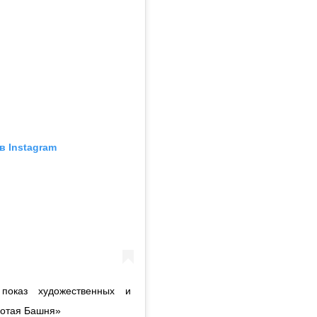
в Instagram
показ художественных и
лотая Башня»