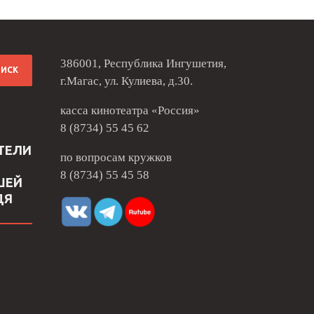
386001, Республика Ингушетия,
г.Магас, ул. Кулиева, д.30.
касса кинотеатра «Россия»
8 (8734) 55 45 62
ТЕЛИ
по вопросам кружков
8 (8734) 55 45 58
ШЕЙ
ДЯ