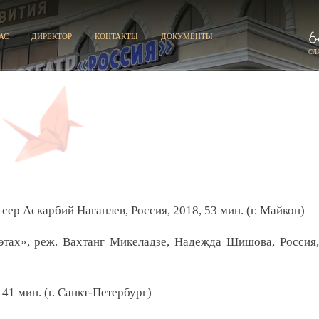
АС
ДИРЕКТОР
КОНТАКТЫ
ДОКУМЕНТЫ
СЛ
р Аскарбий Нагаплев, Россия, 2018, 53 мин. (г. Майкоп)
этах», реж. Вахтанг Микеладзе, Надежда Шишова, Россия,
41 мин. (г. Санкт-Петербург)