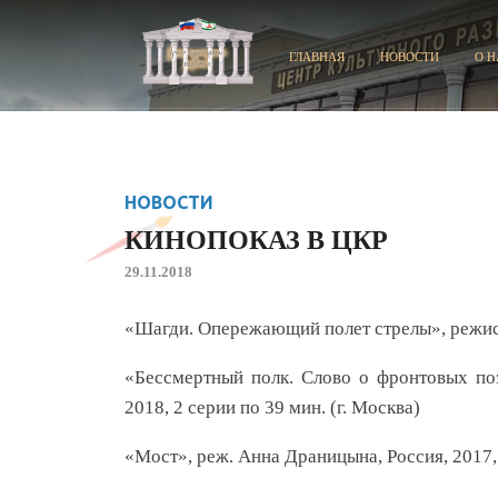
ГЛАВНАЯ
НОВОСТИ
О Н
НОВОСТИ
КИНОПОКАЗ В ЦКР
29.11.2018
«Шагди. Опережающий полет стрелы», режиссе
«Бессмертный полк. Слово о фронтовых по
2018, 2 серии по 39 мин. (г. Москва)
«Мост», реж. Анна Драницына, Россия, 2017, 