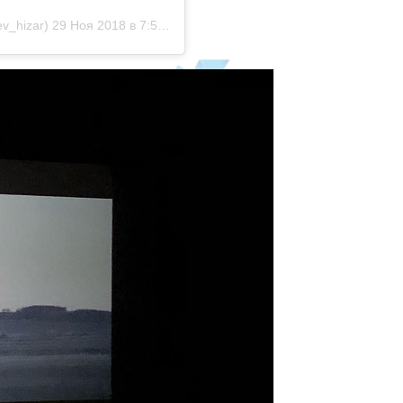
v_hizar)
29 Ноя 2018 в 7:58 PST