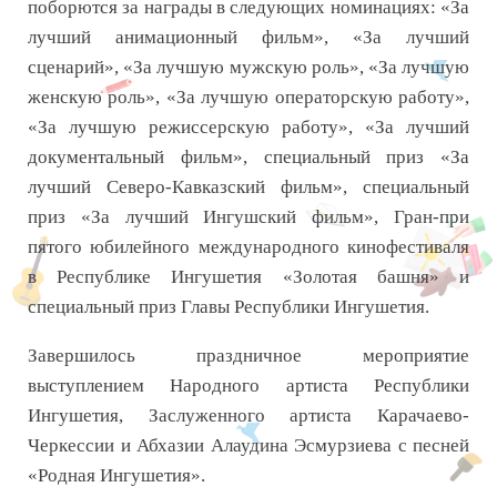
поборются за награды в следующих номинациях: «За
лучший анимационный фильм», «За лучший
сценарий», «За лучшую мужскую роль», «За лучшую
женскую роль», «За лучшую операторскую работу»,
«За лучшую режиссерскую работу», «За лучший
документальный фильм», специальный приз «За
лучший Северо-Кавказский фильм», специальный
приз «За лучший Ингушский фильм», Гран-при
пятого юбилейного международного кинофестиваля
в Республике Ингушетия «Золотая башня» и
специальный приз Главы Республики Ингушетия.
Завершилось праздничное мероприятие
выступлением Народного артиста Республики
Ингушетия, Заслуженного артиста Карачаево-
Черкессии и Абхазии Алаудина Эсмурзиева с песней
«Родная Ингушетия».