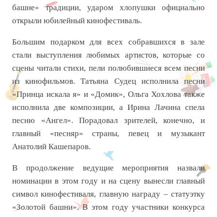
башне» традиции, ударом хлопушки официально
открыли юбилейный кинофестиваль.
Большим подарком для всех собравшихся в зале
стали выступления любимых артистов, которые со
сцены читали стихи, пели полюбившиеся всем песни
из кинофильмов. Татьяна Судец исполнила песни
«Принца искала я» и «Домик», Ольга Хохлова также
исполнила две композиции, а Ирина Лачина спела
песню «Ангел». Порадовал зрителей, конечно, и
главный «песняр» страны, певец и музыкант
Анатолий Кашепаров.
В продолжение ведущие мероприятия назвали
номинации в этом году и на сцену вынесли главный
символ кинофестиваля, главную награду – статуэтку
«Золотой башни». В этом году участники конкурса