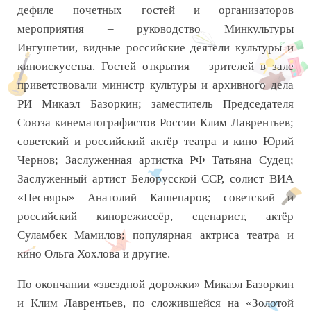
дефиле почетных гостей и организаторов
мероприятия – руководство Минкультуры
Ингушетии, видные российские деятели культуры и
киноискусства. Гостей открытия – зрителей в зале
приветствовали министр культуры и архивного дела
РИ Микаэл Базоркин; заместитель Председателя
Союза кинематографистов России Клим Лаврентьев;
советский и российский актёр театра и кино Юрий
Чернов; Заслуженная артистка РФ Татьяна Судец;
Заслуженный артист Белорусской ССР, солист ВИА
«Песняры» Анатолий Кашепаров; советский и
российский кинорежиссёр, сценарист, актёр
Суламбек Мамилов; популярная актриса театра и
кино Ольга Хохлова и другие.
По окончании «звездной дорожки» Микаэл Базоркин
и Клим Лаврентьев, по сложившейся на «Золотой