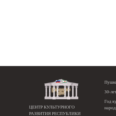
Пушки
30-ле
Год к
ЦЕНТР КУЛЬТУРНОГО
народ
РАЗВИТИЯ РЕСПУБЛИКИ