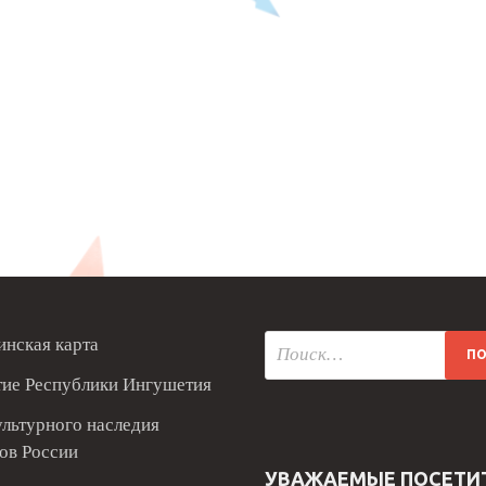
нская карта
тие Республики Ингушетия
ультурного наследия
ов России
УВАЖАЕМЫЕ ПОСЕТИ