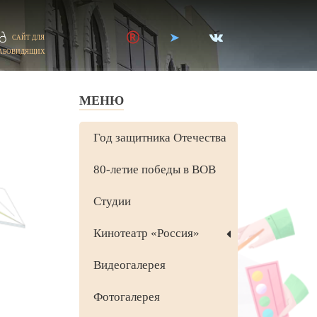
САЙТ ДЛЯ
АБОВИДЯЩИХ
МЕНЮ
Год защитника Отечества
80-летие победы в ВОВ
Студии
Кинотеатр «Россия»
Видеогалерея
Фотогалерея