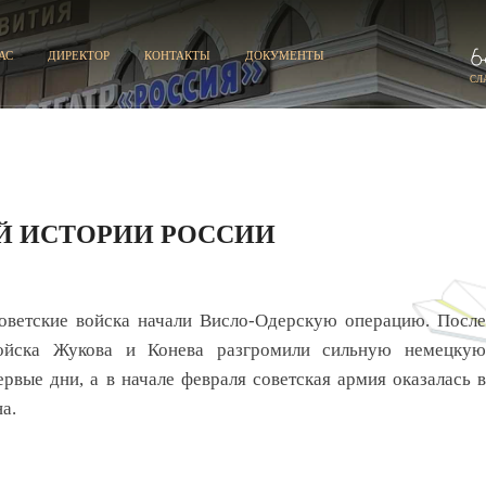
АС
ДИРЕКТОР
КОНТАКТЫ
ДОКУМЕНТЫ
СЛ
Й ИСТОРИИ РОССИИ
советские войска начали Висло-Одерскую операцию. После
войска Жукова и Конева разгромили сильную немецкую
рвые дни, а в начале февраля советская армия оказалась в
а.