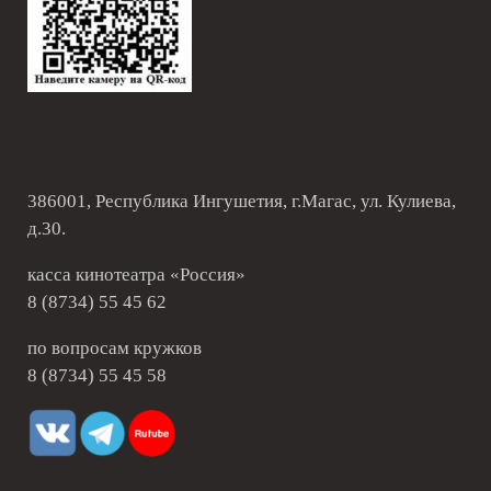
386001, Республика Ингушетия, г.Магас, ул. Кулиева,
д.30.
касса кинотеатра «Россия»
8 (8734) 55 45 62
по вопросам кружков
8 (8734) 55 45 58