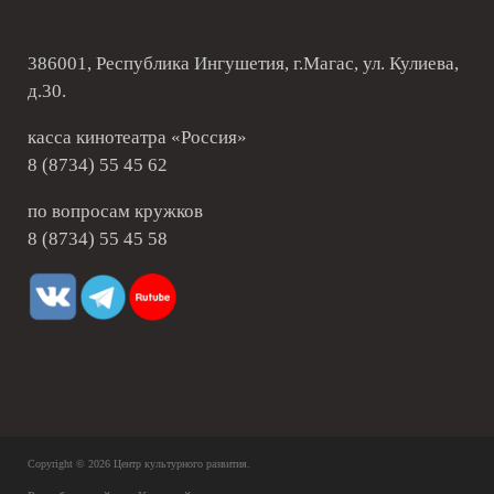
386001, Республика Ингушетия, г.Магас, ул. Кулиева,
д.30.
касса кинотеатра «Россия»
8 (8734) 55 45 62
по вопросам кружков
8 (8734) 55 45 58
Copyright © 2026
Центр культурного развития
.