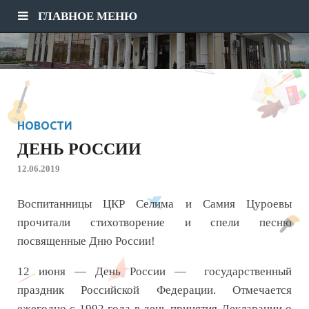
ГЛАВНОЕ МЕНЮ
НОВОСТИ
ДЕНЬ РОССИИ
12.06.2019
Воспитанницы ЦКР Селима и Самия Цуроевы
прочитали стихотворение и спели песню
посвященные Дню России!
12 июня — День России — государственный
праздник Российской Федерации. Отмечается
ежегодно с 1992 года в день принятия Декларации о