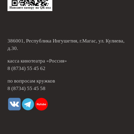
386001, Республика Ингушетия, г.Магас, ул. Кулиева,
д.30.
касса кинотеатра «Россия»
8 (8734) 55 45 62
по вопросам кружков
8 (8734) 55 45 58