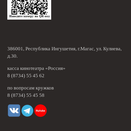
386001, Республика Ингушетия, г.Магас, ул. Кулиева,
д.30.
касса кинотеатра «Россия»
8 (8734) 55 45 62
по вопросам кружков
8 (8734) 55 45 58