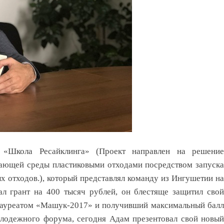
«Школа Ресайклинга» (Проект направлен на решение
жающей среды пластиковыми отходами посредством запуска
х отходов.), который представлял команду из Ингушетии на
 грант на 400 тысяч рублей, он блестяще защитил свой
 лауреатом «Машук-2017» и получивший максимальный балл
олодежного форума, сегодня Адам презентовал свой новый