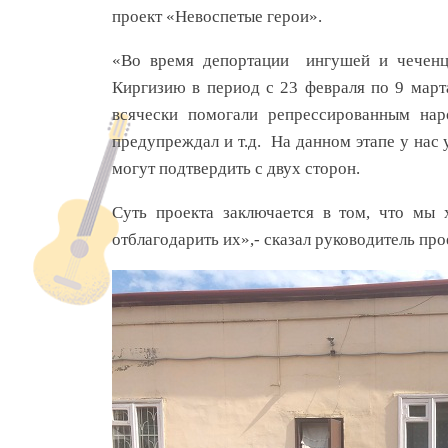
проект «Невоспетые герои».
«Во время депортации ингушей и чеченц
Киргизию в период с 23 февраля по 9 мар
всячески помогали репрессированным наро
предупреждал и т.д. На данном этапе у нас 
могут подтвердить с двух сторон.
Суть проекта заключается в том, что мы 
отблагодарить их»,- сказал руководитель пр