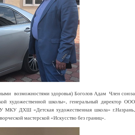
енными возможностями здоровья) Боголов Адам Член союза
ой художественной школы», генеральный директор ООО
У МКУ ДХШ «Детская художественная школа» г.Назрань,
ворческой мастерской «Искусство без границ».