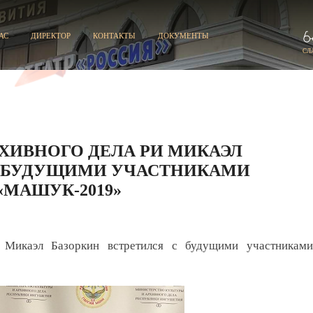
АС
ДИРЕКТОР
КОНТАКТЫ
ДОКУМЕНТЫ
СЛ
ХИВНОГО ДЕЛА РИ МИКАЭЛ
С БУДУЩИМИ УЧАСТНИКАМИ
МАШУК-2019»
 Микаэл Базоркин встретился с будущими участниками