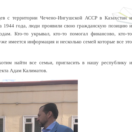
ев с территории Чечено-Ингушской АССР в Казахстан и
та 1944 года, люди проявили свою гражданскую позицию и
дам. Кто-то укрывал, кто-то помогал финансово, кто-то
уже имеется информация и несколько семей которые все это
хотим найти все семьи, пригласить в нашу республику и
оекта Адам Калиматов.