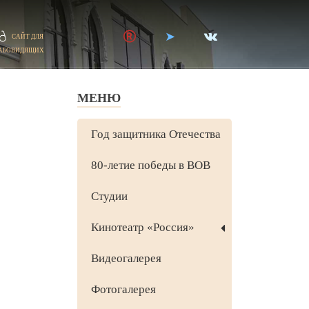
САЙТ ДЛЯ
АБОВИДЯЩИХ
МЕНЮ
Год защитника Отечества
80-летие победы в ВОВ
Студии
Кинотеатр «Россия»
Видеогалерея
Фотогалерея