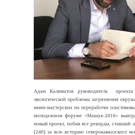
Адам Калиматов руководитель проекта 
экологической проблемы загрязнения окру
мини-мастерских по переработке пластиковы
молодежном форуме «Машук-2016» выиграл
новый проект, побив все рекорды, ставший
(240) за всю историю северокавказского м