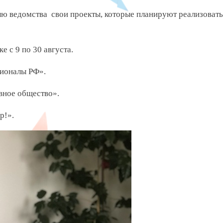
ю ведомства свои проекты, которые планируют реализовать
 с 9 по 30 августа.
сионалы РФ».
ивное общество».
р!».