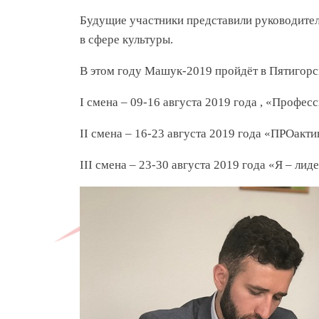
Будущие участники представили руководител
в сфере культуры.
В этом году Машук-2019 пройдёт в Пятигорске
I смена – 09-16 августа 2019 года , «Профес
II смена – 16-23 августа 2019 года «ПРОакт
III смена – 23-30 августа 2019 года «Я – лиде