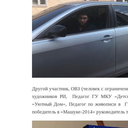
Другой участник, ОВЗ (человек с огранич
художников РИ, Педагог ГУ МКУ «Детск
«Уютный Дом», Педагог по живописи в Г
победитель в «Машуке-2014» руководитель т