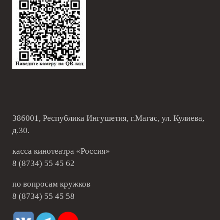
386001, Республика Ингушетия, г.Магас, ул. Кулиева,
д.30.
касса кинотеатра «Россия»
8 (8734) 55 45 62
по вопросам кружков
8 (8734) 55 45 58