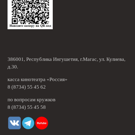
386001, Республика Ингушетия, г.Магас, ул. Кулиева,
д.30.
касса кинотеатра «Россия»
8 (8734) 55 45 62
по вопросам кружков
8 (8734) 55 45 58