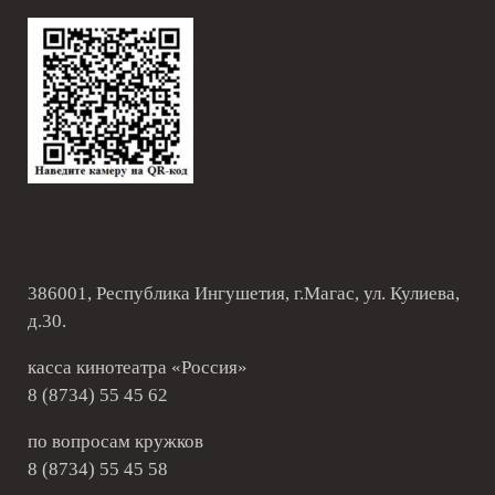
386001, Республика Ингушетия, г.Магас, ул. Кулиева,
д.30.
касса кинотеатра «Россия»
8 (8734) 55 45 62
по вопросам кружков
8 (8734) 55 45 58