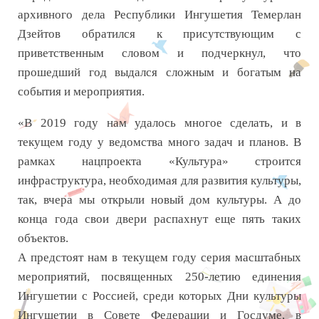
архивного дела Республики Ингушетия Темерлан
Дзейтов обратился к присутствующим с
приветственным словом и подчеркнул, что
прошедший год выдался сложным и богатым на
события и мероприятия.
«В 2019 году нам удалось многое сделать, и в
текущем году у ведомства много задач и планов. В
рамках нацпроекта «Культура» строится
инфраструктура, необходимая для развития культуры,
так, вчера мы открыли новый дом культуры. А до
конца года свои двери распахнут еще пять таких
объектов.
А предстоят нам в текущем году серия масштабных
мероприятий, посвященных 250-летию единения
Ингушетии с Россией, среди которых Дни культуры
Ингушетии в Совете Федерации и Госдуме, в