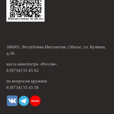
386001, Республика Ингушетия, г.Магас, ул. Кулиева,
д.30.
касса кинотеатра «Россия»
8 (8734) 55 45 62
по вопросам кружков
8 (8734) 55 45 58