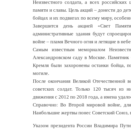
Неизвестного солдата, а всех российских
памяти и славы. Цель акций – донести до де
бойцах и их подвигах по всему миру, особен
Завершится день акцией «Свет Памят
административные здания будут спроециро
войне – пламя Вечного огня и летящие в неб
Самым известным мемориалом Неизвестн
Александровском саду в Москве. Памятник б
Кремля были захоронены останки бойца, п
могиле.
После окончания Великой Отечественной в
советских солдат. Только 120 тысяч из н
движения с 2012 по 2018 года, а имена удало
Справочно: Во Второй мировой войне, дли
Наибольшие жертвы понес Советский Союз, 
Указом президента России Владимира Пути