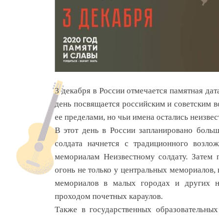
3 декабря в России отмечается памятная дат
день посвящается российским и советским во
ее пределами, но чьи имена остались неизве
В этот день в России запланировано боль
солдата начнется с традиционного возло
мемориалам Неизвестному солдату. Затем 
огонь не только у центральных мемориалов, 
мемориалов в малых городах и других на
проходом почетных караулов.
Также в государственных образовательны