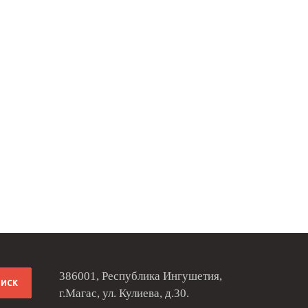
386001, Республика Ингушетия,
г.Магас, ул. Кулиева, д.30.