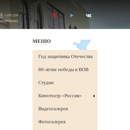
САЙТ ДЛЯ
АБОВИДЯЩИХ
МЕНЮ
Год защитника Отечества
80-летие победы в ВОВ
Студии
Кинотеатр «Россия»
Видеогалерея
Фотогалерея