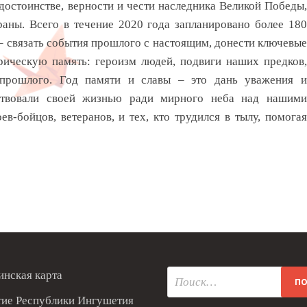
достоинстве, верности и чести наследника Великой Победы,
аны. Всего в течение 2020 года запланировано более 180
– связать события прошлого с настоящим, донести ключевые
ическую память: героизм людей, подвиги наших предков,
 прошлого. Год памяти и славы – это дань уважения и
ртвовали своей жизнью ради мирного неба над нашими
в-бойцов, ветеранов, и тех, кто трудился в тылу, помогая
нская карта
тие Республики Ингушетия