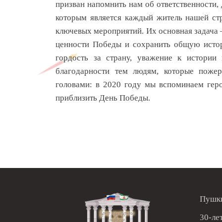
призван напомнить нам об ответственности, 
которым является каждый житель нашей стр
ключевых мероприятий. Их основная задача 
ценности Победы и сохранить общую истор
гордость за страну, уважение к истории
благодарности тем людям, которые поже
головами: в 2020 году мы вспоминаем герое
приблизить День Победы.
Пушки
30-ле