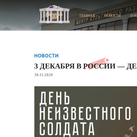
ГЛАВНАЯ
НОВОСТИ
О Н
НОВОСТИ
3 ДЕКАБРЯ В РОССИИ — Д
30.11.2020