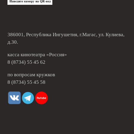
386001, Республика Ингушетия, г.Магас, ул. Кулиева,
д.30.
касса кинотеатра «Россия»
8 (8734) 55 45 62
по вопросам кружков
8 (8734) 55 45 58