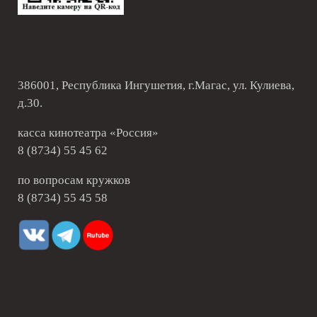
386001, Республика Ингушетия, г.Магас, ул. Кулиева,
д.30.
касса кинотеатра «Россия»
8 (8734) 55 45 62
по вопросам кружков
8 (8734) 55 45 58