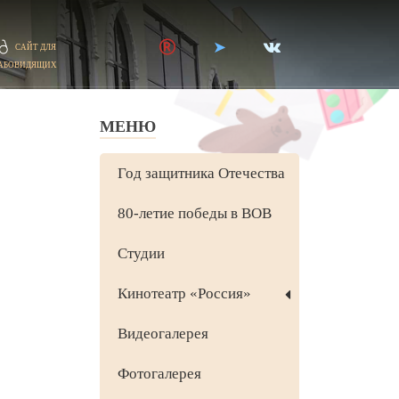
САЙТ ДЛЯ
АБОВИДЯЩИХ
МЕНЮ
Год защитника Отечества
80-летие победы в ВОВ
Студии
Кинотеатр «Россия»
Видеогалерея
Фотогалерея