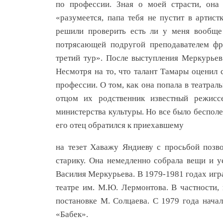
по профессии. Зная о моей страсти, она
«разумеется, папа тебя не пустит в артист
решили проверить есть ли у меня вообще 
потрясающей подругой преподавателем фр
третий тур». После выступления Меркурьев
Несмотря на то, что талант Тамары оценил 
профессии. О том, как она попала в театрал
отцом их родственник известный режисс
министерства культуры. Но все было бесполе
его отец обратился к приехавшему
на тезет Хаважу Яндиеву с просьбой позво
старику. Она немедленно собрала вещи и у
Василия Меркурьева. В 1979-1981 годах игр
театре им. М.Ю. Лермонтова. В частности,
постановке М. Солцаева. С 1979 года нача
«Бабек».