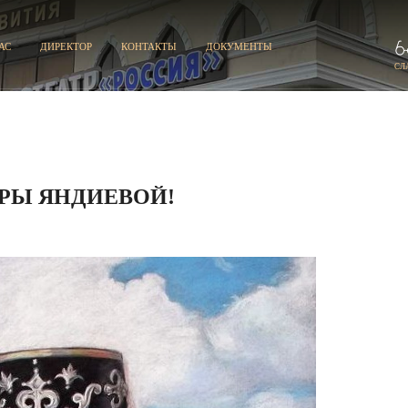
АС
ДИРЕКТОР
КОНТАКТЫ
ДОКУМЕНТЫ
СЛ
РЫ ЯНДИЕВОЙ!