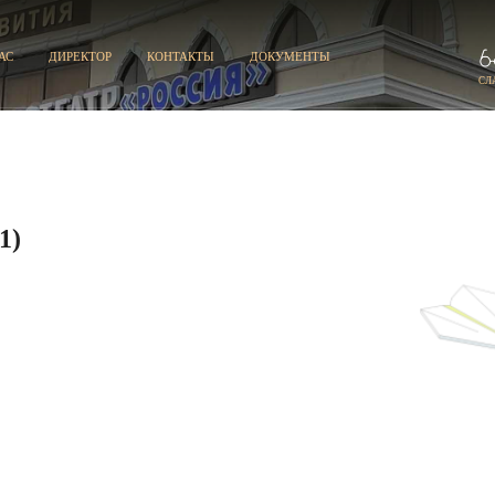
АС
ДИРЕКТОР
КОНТАКТЫ
ДОКУМЕНТЫ
СЛ
1)