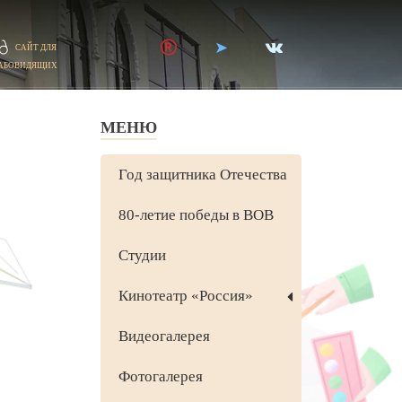
САЙТ ДЛЯ
АБОВИДЯЩИХ
МЕНЮ
Год защитника Отечества
80-летие победы в ВОВ
Студии
Кинотеатр «Россия»
Видеогалерея
Фотогалерея