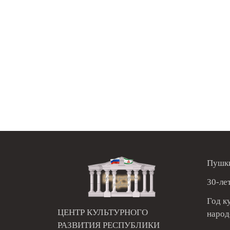
Пушки
30-ле
Год к
ЦЕНТР КУЛЬТУРНОГО
народ
РАЗВИТИЯ РЕСПУБЛИКИ