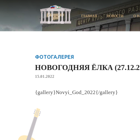
ГЛАВНАЯ
НОВОСТИ
О Н
ФОТОГАЛЕРЕЯ
НОВОГОДНЯЯ ЁЛКА (27.12.2
15.01.2022
{gallery}Novyi_God_2022{/gallery}