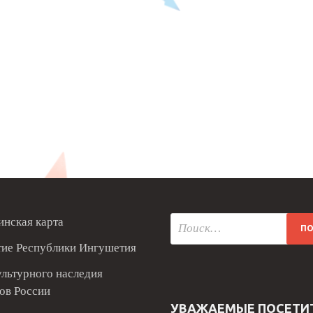
нская карта
тие Республики Ингушетия
ультурного наследия
ов России
УВАЖАЕМЫЕ ПОСЕТИ