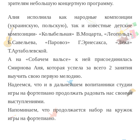
зрителям небольшую концертную программу.
Алия исполнила как народные композиции
(украинскую, польскую), так и известные детские
композиции- «Колыбельная» В.Моцарта, «Леопольд»
Б.Савельева, «Паровоз» Г.Эрнесакса, «Лёка»
Т.Артаболевской.
А на «Собачем вальсе» к ней присоединилась
Смирнова Аня, которая успела за всего 2 занятия
выучить свою первую мелодию.
Надеемся, что и в дальнейшем вопитанники студии
игры на фортепиано продолжать радовать нас своими
выступлениями.
Напоминаем, что продолжается набор на кружок
игры на фортепиано.