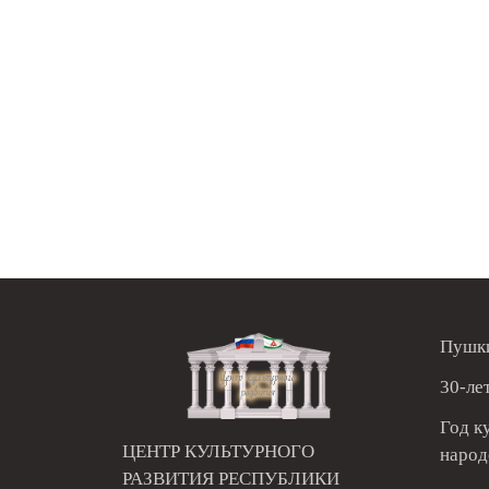
Пушки
30-ле
Год к
ЦЕНТР КУЛЬТУРНОГО
народ
РАЗВИТИЯ РЕСПУБЛИКИ