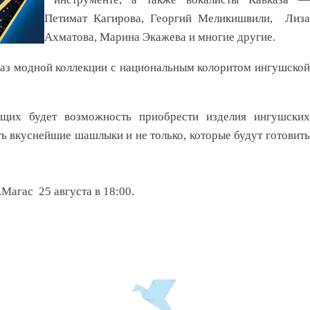
Петимат Кагирова, Георгий Меликишвили, Лиза
Ахматова, Марина Экажева и многие другие.
каз модной коллекции с национальным колоритом ингушской
щих будет возможность приобрести изделия ингушских
ть вкуснейшие шашлыки и не только, которые будут готовить
Магас 25 августа в 18:00.