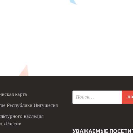
нская карта
тие Республики Ингушетия
ультурного наследия
ов России
УВАЖАЕМЫЕ ПОСЕТИ