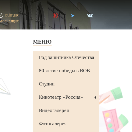
САЙТ ДЛЯ
АБОВИДЯЩИХ
МЕНЮ
Год защитника Отечества
80-летие победы в ВОВ
Студии
Кинотеатр «Россия»
й
Видеогалерея
Фотогалерея