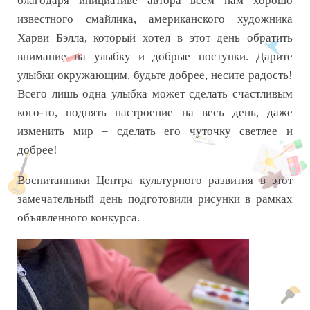
благодаря инициативе автора всем нам хорошо
известного смайлика, американского художника
Харви Бэлла, который хотел в этот день обратить
внимание на улыбку и добрые поступки. Дарите
улыбки окружающим, будьте добрее, несите радость!
Всего лишь одна улыбка может сделать счастливым
кого-то, поднять настроение на весь день, даже
изменить мир – сделать его чуточку светлее и
добрее!
Воспитанники Центра культурного развития в этот
замечательный день подготовили рисунки в рамках
объявленного конкурса.