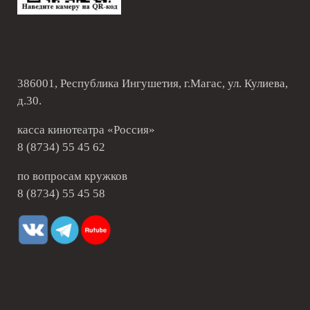
386001, Республика Ингушетия, г.Магас, ул. Кулиева,
д.30.
касса кинотеатра «Россия»
8 (8734) 55 45 62
по вопросам кружков
8 (8734) 55 45 58