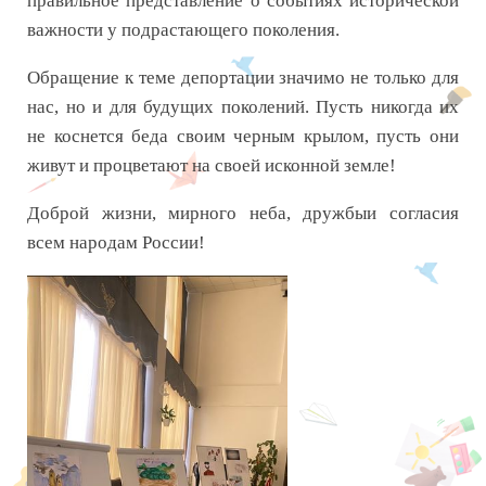
правильное представление о событиях исторической
важности у подрастающего поколения.
Обращение к теме депортации значимо не только для
нас, но и для будущих поколений. Пусть никогда их
не коснется беда своим черным крылом, пусть они
живут и процветают на своей исконной земле!
Доброй жизни, мирного неба, дружбыи согласия
всем народам России!